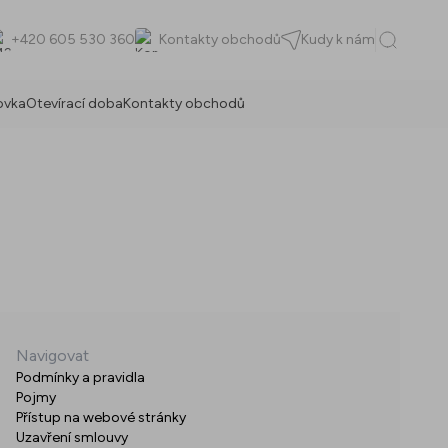
+420 605 530 360
Kontakty obchodů
Kudy k nám
ovka
Otevírací doba
Kontakty obchodů
Navigovat
Podmínky a pravidla
Pojmy
Přístup na webové stránky
Uzavření smlouvy